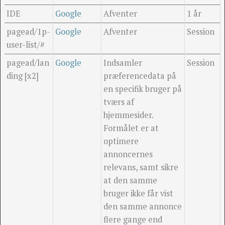
IDE
Google
Afventer
1 år
pagead/1p-
Google
Afventer
Session
user-list/#
pagead/lan
Google
Indsamler
Session
ding [x2]
præferencedata på
en specifik bruger på
tværs af
hjemmesider.
Formålet er at
optimere
annoncernes
relevans, samt sikre
at den samme
bruger ikke får vist
den samme annonce
flere gange end