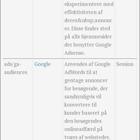
eksperimentere med
effektiviteten af
deres&nbsp;annonc
er. Disse finder sted
på alle hjemmesider
der benytter Google
Adsense.
ads/ga-
Google
Anvendes af Google
Session
audiences
AdWords til at
gentage annoncer
for besøgende, der
sandsynligvis vil
konvertere til
kunder baseret på
den besøgendes
onlineadfærd på
tværs af websteder.