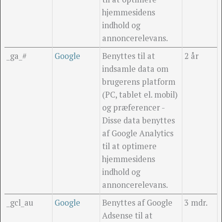
hjemmesidens
indhold og
annoncerelevans.
_ga_#
Google
Benyttes til at
2 år
indsamle data om
brugerens platform
(PC, tablet el. mobil)
og præferencer -
Disse data benyttes
af Google Analytics
til at optimere
hjemmesidens
indhold og
annoncerelevans.
_gcl_au
Google
Benyttes af Google
3 mdr.
Adsense til at