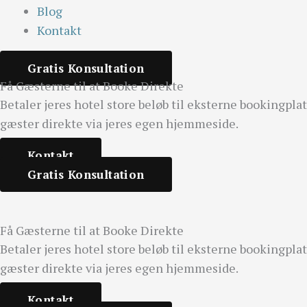
Blog
Kontakt
Gratis Konsultation
Få Gæsterne til at Booke Direkte
Betaler jeres hotel store beløb til eksterne bookingpl
gæster direkte via jeres egen hjemmeside.
Kontakt
Gratis Konsultation
Få Gæsterne til at Booke Direkte
Betaler jeres hotel store beløb til eksterne bookingpl
gæster direkte via jeres egen hjemmeside.
Kontakt