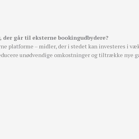
, der går til eksterne bookingudbydere?
rne platforme – midler, der i stedet kan investeres i v
 reducere unødvendige omkostninger og tiltrække nye g