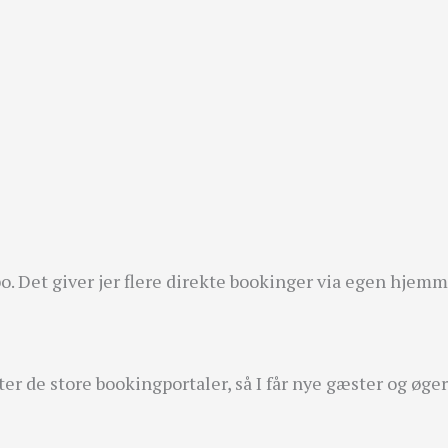
t bo. Det giver jer flere direkte bookinger via egen hj
er de store bookingportaler, så I får nye gæster og øge