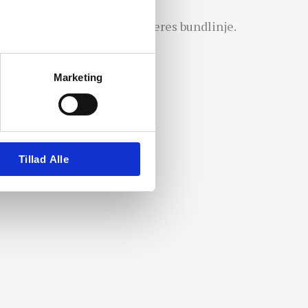
ing i Google Ads forbedrer jeres bundlinje.
Marketing
Tillad Alle