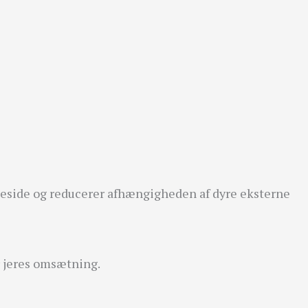
emmeside og reducerer afhængigheden af dyre eksterne
r jeres omsætning.