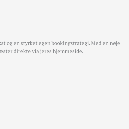
ækst og en styrket egen bookingstrategi. Med en nøje
æster direkte via jeres hjemmeside.